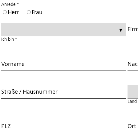
Anrede *
Herr
Frau
Fir
Ich bin *
Vorname
Nac
Straße / Hausnummer
Land 
PLZ
Ort